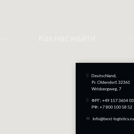
Как нас найти
Deutschland,
Pr. Oldendorf, 32361
Wrisbergweg, 7
ФРГ: +49 157 3654 0
РФ: +7 800 100 58 52
info@best-logistics.ru