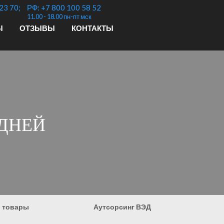
23 70;
РФ: +7 800 100 58 52
11.00 - 18.00 пн-пт мск
Ы
ОТЗЫВЫ
КОНТАКТЫ
 ДНЕЙ
 товары
Аутсорсинг ВЭД