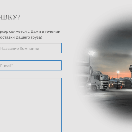
ЯВКУ?
ер свяжется с Вами в течении
доставки Вашего груза!