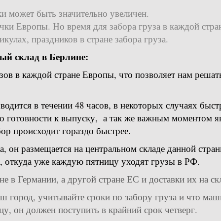
ки может быть значительно увеличен.
ки Европы. Но время для забора груза в каждой стран
икулах, праздников в стране забора груза.
ый склад в Берлине:
зов в каждой стране Европы, что позволяет нам реша
водится в течении 48 часов, в некоторых случаях быст
его готовности к выпуску, а так же важным моментом я
бор происходит гораздо быстрее.
ка, он размещается на центральном складе данной стра
е, откуда уже каждую пятницу уходят грузы в РФ.
не в Германии, а другой стране ЕС и доставки их на скл
ш город, учитывайте сроки по забору груза и что маш
цу, он должен поступить в крайний срок четверг.