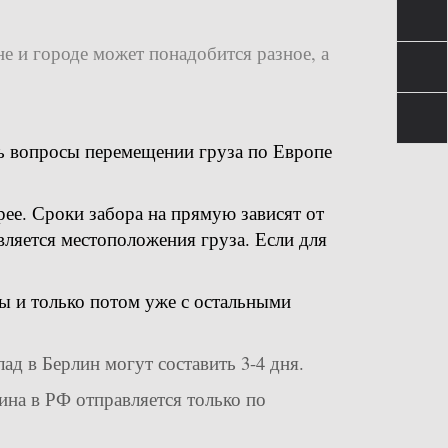
е и городе может понадобится разное, а
ть вопросы перемещении груза по Европе
рее. Сроки забора на прямую зависят от
вляется местоположения груза. Если для
ны и только потом уже с остальными
ад в Берлин могут составить 3-4 дня.
ина в РФ отправляется только по